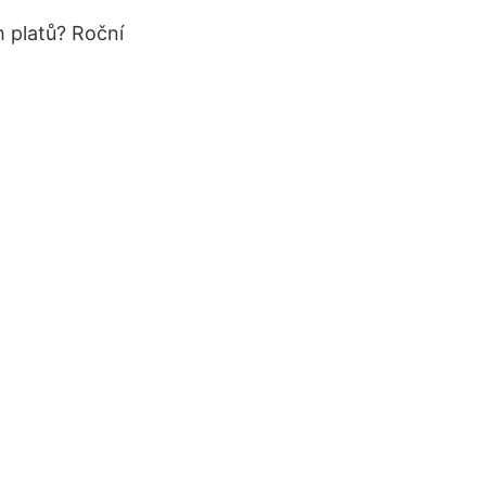
h platů? Roční