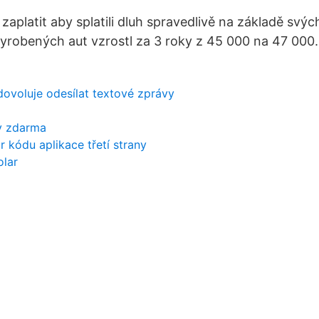
 zaplatit aby splatili dluh spravedlivě na základě svýc
vyrobených aut vzrostl za 3 roky z 45 000 na 47 000.
dovoluje odesílat textové zprávy
y zdarma
 kódu aplikace třetí strany
lar