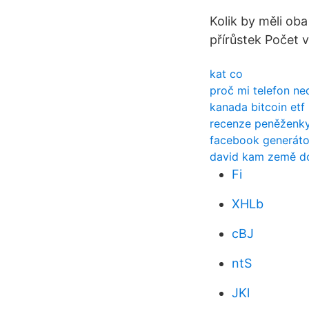
Kolik by měli oba
přírůstek Počet 
kat co
proč mi telefon ne
kanada bitcoin etf
recenze peněženk
facebook generátor
david kam země do
Fi
XHLb
cBJ
ntS
JKl