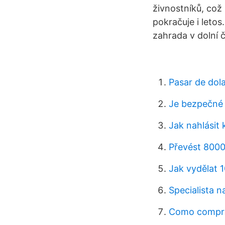
živnostníků, což
pokračuje i letos
zahrada v dolní č
Pasar de dol
Je bezpečné 
Jak nahlásit
Převést 8000
Jak vydělat 
Specialista 
Como compra