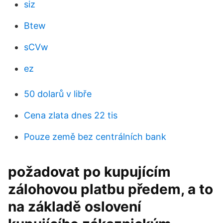
siz
Btew
sCVw
ez
50 dolarů v libře
Cena zlata dnes 22 tis
Pouze země bez centrálních bank
požadovat po kupujícím
zálohovou platbu předem, a to
na základě oslovení