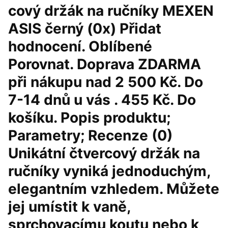
cový držák na ručníky MEXEN
ASIS černý (0x) Přidat
hodnocení. Oblíbené
Porovnat. Doprava ZDARMA
při nákupu nad 2 500 Kč. Do
7-14 dnů u vás . 455 Kč. Do
košíku. Popis produktu;
Parametry; Recenze (0)
Unikátní čtvercový držák na
ručníky vyniká jednoduchým,
elegantním vzhledem. Můžete
jej umístit k vaně,
sprchovacímu koutu nebo k