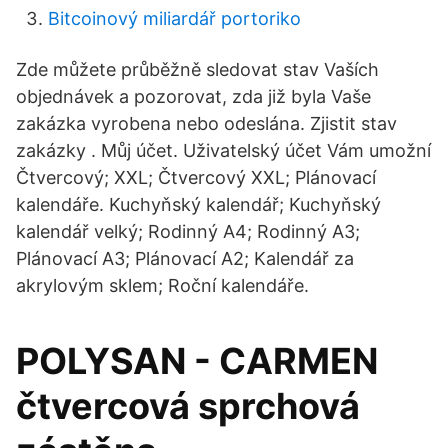
Bitcoinový miliardář portoriko
Zde můžete průběžně sledovat stav Vaších
objednávek a pozorovat, zda již byla Vaše
zakázka vyrobena nebo odeslána. Zjistit stav
zakázky . Můj účet. Uživatelský účet Vám umožní
Čtvercový; XXL; Čtvercový XXL; Plánovací
kalendáře. Kuchyňský kalendář; Kuchyňský
kalendář velký; Rodinný A4; Rodinný A3;
Plánovací A3; Plánovací A2; Kalendář za
akrylovým sklem; Roční kalendáře.
POLYSAN - CARMEN
čtvercová sprchová