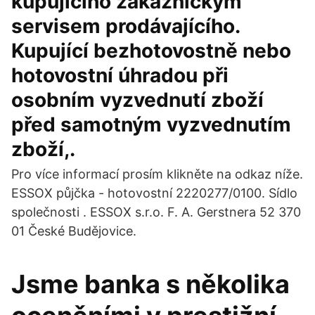
kupujícího zákaznickým
servisem prodávajícího.
Kupující bezhotovostně nebo
hotovostní úhradou při
osobním vyzvednutí zboží
před samotným vyzvednutím
zboží,.
Pro více informací prosím klikněte na odkaz níže.
ESSOX půjčka - hotovostní 2220277/0100. Sídlo
společnosti . ESSOX s.r.o. F. A. Gerstnera 52 370
01 České Budějovice.
Jsme banka s několika