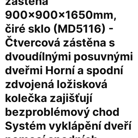
zástěna
900x900x1650mm,
čiré sklo (MD5116) -
Čtvercová zástěna s
dvoudílnými posuvnými
dveřmi Horní a spodní
zdvojená ložisková
kolečka zajišťují
bezproblémový chod
Systém vyklápění dveří