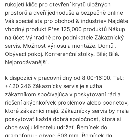
rukojetí klíče pro otevření krytů úložných
prostorů a dveří jednoduše a bezpečně online
Váš specialista pro obchod & industrie» Najděte
vhodný produkt Přes 125,000 produktů Nákup
na účet Výhradně pro podnikatele Zákaznický
servis. Možnost výnosu a montáže. Domů .
Obývací pokoj. Konferenční stolky. Bílé; Bílé.
Nejprodávanější .
k dispozici v pracovní dny od 8:00-16:00. Tel.:
+420 246 Zákaznícky servis je služba
zákazníkom spočívajúca v poskytovaní rád a
riešení akýchkoľvek problémov alebo podnetov,
ktoré zákazníci majú. Zákaznícky servis by mala
poskytovať každá dobrá spoločnosť, ktorá si
chce svoju klientelu udržať. Řemínek do
gramofonu - obvod 503 mm. Řemínek do