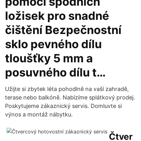
pomocí spodních
ložisek pro snadné
čištění Bezpečnostní
sklo pevného dílu
tloušťky 5 mm a
posuvného dílu t…
Užijte si zbytek léta pohodlně na vaší zahradě,
terase nebo balkóně. Nabízíme splátkový prodej.
Poskytujeme zákaznický servis. Domluvte si
výnos a montáž nábytku.
Čtver