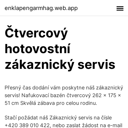
enklapengarmhag.web.app
Čtvercový
hotovostní
zákaznický servis
Přesný čas dodání vám poskytne náš zákaznický
servis! Nafukovací bazén čtvercový 262 x 175 x
51 cm Skvělá zábava pro celou rodinu.
Stačí požádat náš Zákaznický servis na čísle
+420 389 010 422, nebo zaslat žádost na e-mail