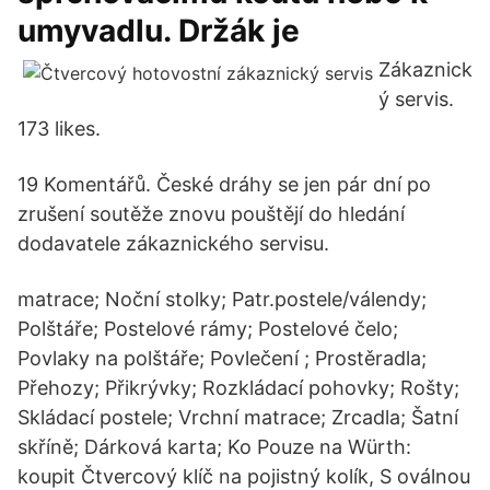
umyvadlu. Držák je
Zákaznick
ý servis.
173 likes.
19 Komentářů. České dráhy se jen pár dní po
zrušení soutěže znovu pouštějí do hledání
dodavatele zákaznického servisu.
matrace; Noční stolky; Patr.postele/válendy;
Polštáře; Postelové rámy; Postelové čelo;
Povlaky na polštáře; Povlečení ; Prostěradla;
Přehozy; Přikrývky; Rozkládací pohovky; Rošty;
Skládací postele; Vrchní matrace; Zrcadla; Šatní
skříně; Dárková karta; Ko Pouze na Würth:
koupit Čtvercový klíč na pojistný kolík, S oválnou