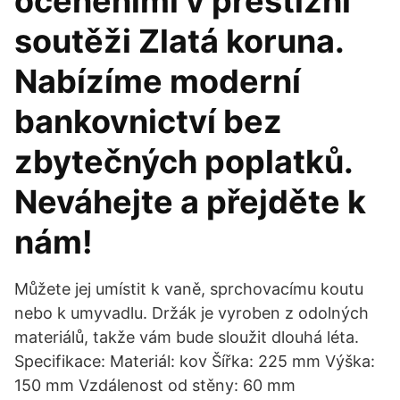
oceněními v prestižní
soutěži Zlatá koruna.
Nabízíme moderní
bankovnictví bez
zbytečných poplatků.
Neváhejte a přejděte k
nám!
Můžete jej umístit k vaně, sprchovacímu koutu
nebo k umyvadlu. Držák je vyroben z odolných
materiálů, takže vám bude sloužit dlouhá léta.
Specifikace: Materiál: kov Šířka: 225 mm Výška:
150 mm Vzdálenost od stěny: 60 mm