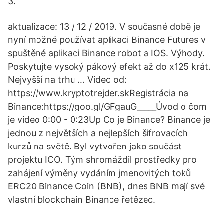
3.
aktualizace: 13 / 12 / 2019. V současné době je
nyní možné používat aplikaci Binance Futures v
spuštěné aplikaci Binance robot a IOS. Výhody.
Poskytujte vysoký pákový efekt až do x125 krát.
Nejvyšší na trhu … Video od:
https://www.kryptotrejder.skRegistrácia na
Binance:https://goo.gl/GFgauG_____Úvod o čom
je video 0:00 - 0:23Up Co je Binance? Binance je
jednou z největších a nejlepších šifrovacích
kurzů na světě. Byl vytvořen jako součást
projektu ICO. Tým shromáždil prostředky pro
zahájení výměny vydáním jmenovitých toků
ERC20 Binance Coin (BNB), dnes BNB mají své
vlastní blockchain Binance řetězec.