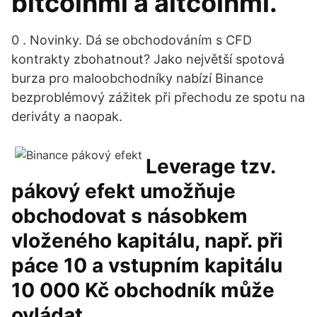
bitcoínmi a altcoínmi.
0 . Novinky. Dá se obchodováním s CFD
kontrakty zbohatnout? Jako největší spotová
burza pro maloobchodníky nabízí Binance
bezproblémový zážitek při přechodu ze spotu na
deriváty a naopak.
Leverage tzv.
pákový efekt umožňuje
obchodovat s násobkem
vloženého kapitálu, např. při
páce 10 a vstupním kapitálu
10 000 Kč obchodník může
ovládat