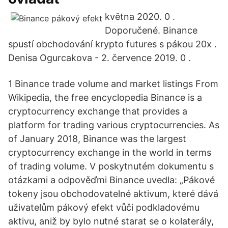
května 2020. 0 .
Doporučené. Binance
spustí obchodování krypto futures s pákou 20x .
Denisa Ogurcakova - 2. července 2019. 0 .
1 Binance trade volume and market listings From
Wikipedia, the free encyclopedia Binance is a
cryptocurrency exchange that provides a
platform for trading various cryptocurrencies. As
of January 2018, Binance was the largest
cryptocurrency exchange in the world in terms
of trading volume. V poskytnutém dokumentu s
otázkami a odpověďmi Binance uvedla: „Pákové
tokeny jsou obchodovatelné aktivum, které dává
uživatelům pákový efekt vůči podkladovému
aktivu, aniž by bylo nutné starat se o kolaterály,