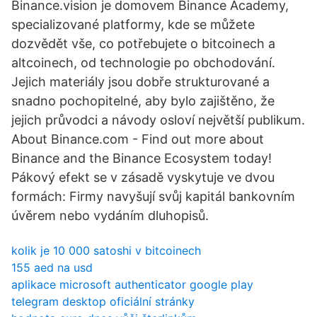
Binance.vision je domovem Binance Academy,
specializované platformy, kde se můžete
dozvědět vše, co potřebujete o bitcoinech a
altcoinech, od technologie po obchodování.
Jejich materiály jsou dobře strukturované a
snadno pochopitelné, aby bylo zajištěno, že
jejich průvodci a návody osloví největší publikum.
About Binance.com - Find out more about
Binance and the Binance Ecosystem today!
Pákový efekt se v zásadě vyskytuje ve dvou
formách: Firmy navyšují svůj kapitál bankovním
úvěrem nebo vydáním dluhopisů.
kolik je 10 000 satoshi v bitcoinech
155 aed na usd
aplikace microsoft authenticator google play
telegram desktop oficiální stránky