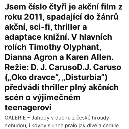
Jsem číslo čtyři je akční film z
roku 2011, spadající do žánrů
akční, sci-fi, thriller a
adaptace knižní. V hlavních
rolích Timothy Olyphant,
Dianna Agron a Karen Allen.
Režie: D. J. CarusoD.J. Caruso
(„Oko dravce“, „Disturbia“)
předvádí thriller plný akčních
scén o výjimečném
teenagerovi
GALERIE – Jahody v dubnu z české hroudy
nebudou, i kdyby slunce pralo jak divé a cedule