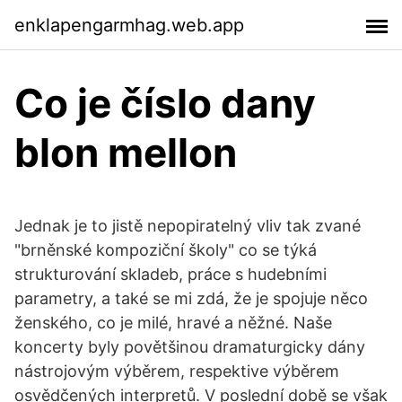
enklapengarmhag.web.app
Co je číslo dany
blon mellon
Jednak je to jistě nepopiratelný vliv tak zvané
"brněnské kompoziční školy" co se týká
strukturování skladeb, práce s hudebními
parametry, a také se mi zdá, že je spojuje něco
ženského, co je milé, hravé a něžné. Naše
koncerty byly povětšinou dramaturgicky dány
nástrojovým výběrem, respektive výběrem
osvědčených interpretů. V poslední době se však