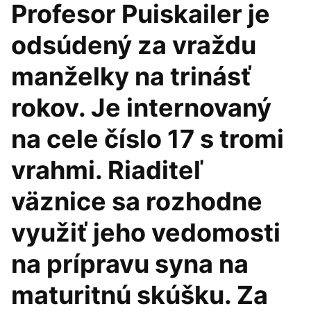
Profesor Puiskailer je
odsúdený za vraždu
manželky na trinásť
rokov. Je internovaný
na cele číslo 17 s tromi
vrahmi. Riaditeľ
väznice sa rozhodne
využiť jeho vedomosti
na prípravu syna na
maturitnú skúšku. Za