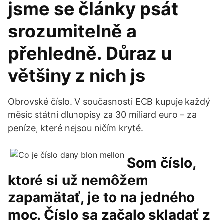
jsme se články psát
srozumitelně a
přehledně. Důraz u
většiny z nich js
Obrovské číslo. V současnosti ECB kupuje každý
měsíc státní dluhopisy za 30 miliard euro – za
peníze, které nejsou ničím kryté.
Som číslo,
ktoré si už nemôžem
zapamätať, je to na jedného
moc. Číslo sa začalo skladať z