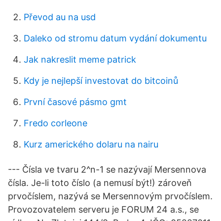
Převod au na usd
Daleko od stromu datum vydání dokumentu
Jak nakreslit meme patrick
Kdy je nejlepší investovat do bitcoinů
První časové pásmo gmt
Fredo corleone
Kurz amerického dolaru na nairu
--- Čísla ve tvaru 2^n-1 se nazývají Mersennova
čísla. Je-li toto číslo (a nemusí být!) zároveň
prvočíslem, nazývá se Mersennovým prvočíslem.
Provozovatelem serveru je FORUM 24 a.s., se