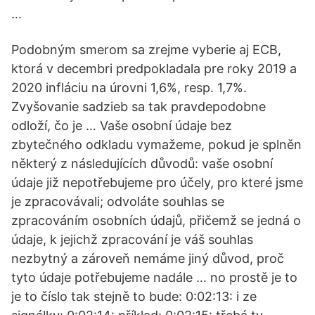
…
Podobným smerom sa zrejme vyberie aj ECB,
ktorá v decembri predpokladala pre roky 2019 a
2020 infláciu na úrovni 1,6%, resp. 1,7%.
Zvyšovanie sadzieb sa tak pravdepodobne
odloží, čo je … Vaše osobní údaje bez
zbytečného odkladu vymažeme, pokud je splněn
některý z následujících důvodů: vaše osobní
údaje již nepotřebujeme pro účely, pro které jsme
je zpracovávali; odvoláte souhlas se
zpracováním osobních údajů, přičemž se jedná o
údaje, k jejichž zpracování je váš souhlas
nezbytný a zároveň nemáme jiný důvod, proč
tyto údaje potřebujeme nadále … no prostě je to
je to číslo tak stejně to bude: 0:02:13: i ze