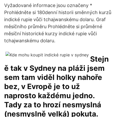
Vyžadované informace jsou označeny *
Prohlédněte si 180denní historii směnných kurzů
indické rupie vůči tchajwanskému dolaru. Graf
měsíčního průměru Prohlédněte si průměrné
měsíční historické kurzy indické rupie vůči
tchajwanskému dolaru.
Stejn
ě tak v Sydney na pláži jsem
sem tam viděl holky nahoře
bez, v Evropě je to už
naprosto každému jedno.
Tady za to hrozí nesmyslná
(nesmyslně velká) pokuta.