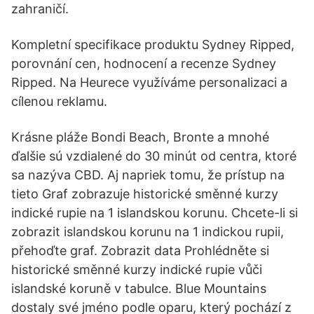
zahraničí.
Kompletní specifikace produktu Sydney Ripped,
porovnání cen, hodnocení a recenze Sydney
Ripped. Na Heurece využíváme personalizaci a
cílenou reklamu.
Krásne pláže Bondi Beach, Bronte a mnohé
ďalšie sú vzdialené do 30 minút od centra, ktoré
sa nazýva CBD. Aj napriek tomu, že prístup na
tieto Graf zobrazuje historické směnné kurzy
indické rupie na 1 islandskou korunu. Chcete-li si
zobrazit islandskou korunu na 1 indickou rupii,
přehoďte graf. Zobrazit data Prohlédněte si
historické směnné kurzy indické rupie vůči
islandské koruně v tabulce. Blue Mountains
dostaly své jméno podle oparu, který pochází z