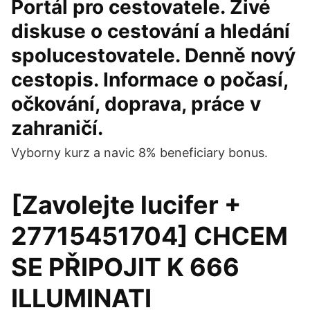
Portál pro cestovatele. Živé
diskuse o cestování a hledání
spolucestovatele. Denně nový
cestopis. Informace o počasí,
očkování, doprava, práce v
zahraničí.
Vyborny kurz a navic 8% beneficiary bonus.
[Zavolejte lucifer +
27715451704] CHCEM
SE PŘIPOJIT K 666
ILLUMINATI