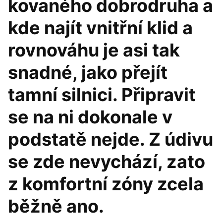
kovaného dobrodruha a
kde najít vnitřní klid a
rovnováhu je asi tak
snadné, jako přejít
tamní silnici. Připravit
se na ni dokonale v
podstatě nejde. Z údivu
se zde nevychází, zato
z komfortní zóny zcela
běžně ano.