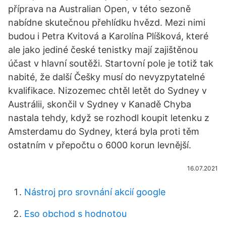
příprava na Australian Open, v této sezoně
nabídne skutečnou přehlídku hvězd. Mezi nimi
budou i Petra Kvitová a Karolína Plíšková, které
ale jako jediné české tenistky mají zajištěnou
účast v hlavní soutěži. Startovní pole je totiž tak
nabité, že další Češky musí do nevyzpytatelné
kvalifikace. Nizozemec chtěl letět do Sydney v
Austrálii, skončil v Sydney v Kanadě Chyba
nastala tehdy, když se rozhodl koupit letenku z
Amsterdamu do Sydney, která byla proti těm
ostatním v přepočtu o 6000 korun levnější.
16.07.2021
Nástroj pro srovnání akcií google
Eso obchod s hodnotou