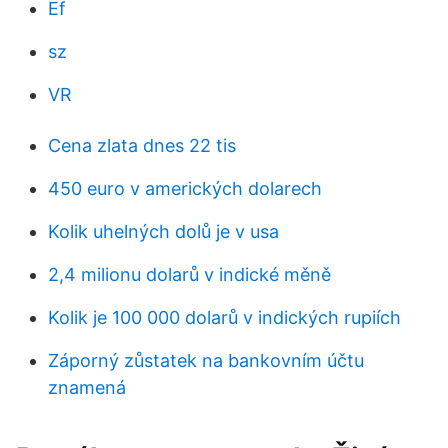
Ef
sz
VR
Cena zlata dnes 22 tis
450 euro v amerických dolarech
Kolik uhelných dolů je v usa
2,4 milionu dolarů v indické měně
Kolik je 100 000 dolarů v indických rupiích
Záporný zůstatek na bankovním účtu
znamená