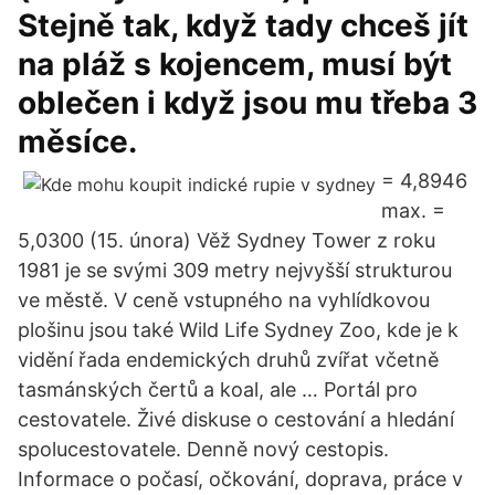
Stejně tak, když tady chceš jít
na pláž s kojencem, musí být
oblečen i když jsou mu třeba 3
měsíce.
= 4,8946
max. =
5,0300 (15. února) Věž Sydney Tower z roku
1981 je se svými 309 metry nejvyšší strukturou
ve městě. V ceně vstupného na vyhlídkovou
plošinu jsou také Wild Life Sydney Zoo, kde je k
vidění řada endemických druhů zvířat včetně
tasmánských čertů a koal, ale … Portál pro
cestovatele. Živé diskuse o cestování a hledání
spolucestovatele. Denně nový cestopis.
Informace o počasí, očkování, doprava, práce v