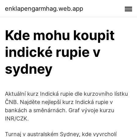
enklapengarmhag.web.app
Kde mohu koupit
indické rupie v
sydney
Aktuální kurz Indická rupie dle kurzovního lístku
ČNB. Najděte nejlepší kurz Indická rupie v
bankách a směnárnách. Graf vývoje kurzu
INR/CZK.
Turnaj v australském Sydney, kde vyvrcholí