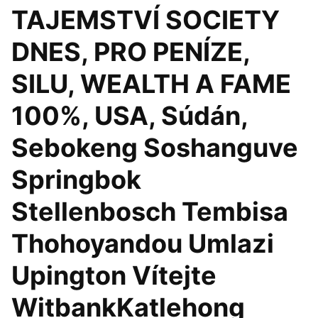
TAJEMSTVÍ SOCIETY
DNES, PRO PENÍZE,
SILU, WEALTH A FAME
100%, USA, Súdán,
Sebokeng Soshanguve
Springbok
Stellenbosch Tembisa
Thohoyandou Umlazi
Upington Vítejte
WitbankKatlehong