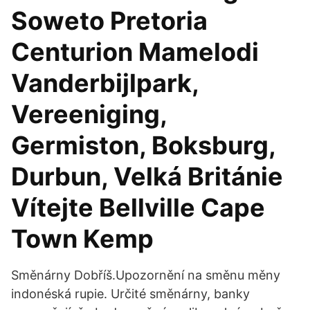
Soweto Pretoria
Centurion Mamelodi
Vanderbijlpark,
Vereeniging,
Germiston, Boksburg,
Durbun, Velká Británie
Vítejte Bellville Cape
Town Kemp
Směnárny Dobříš.Upozornění na směnu měny
indonéská rupie. Určité směnárny, banky