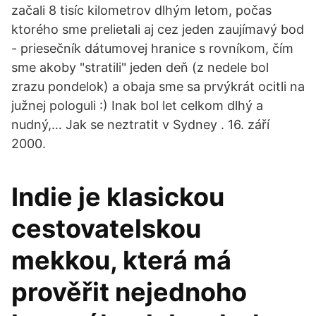
začali 8 tisíc kilometrov dlhým letom, počas
ktorého sme prelietali aj cez jeden zaujímavý bod
- priesečník dátumovej hranice s rovníkom, čím
sme akoby "stratili" jeden deň (z nedele bol
zrazu pondelok) a obaja sme sa prvýkrát ocitli na
južnej pologuli :) Inak bol let celkom dlhý a
nudný,… Jak se neztratit v Sydney . 16. září
2000.
Indie je klasickou
cestovatelskou
mekkou, která má
prověřit nejednoho